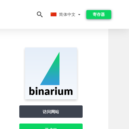
简体中文
简体中文
寄存器
访问网站