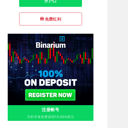
开户口
免费红利
注册帐号
为初学者免费获得10,000美元