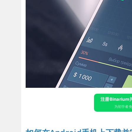
注册Binariu
为初学者免