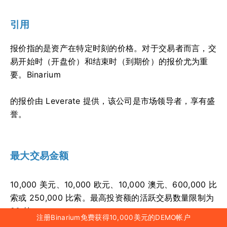
引用
报价指的是资产在特定时刻的价格。对于交易者而言，交
易开始时（开盘价）和结束时（到期价）的报价尤为重
要。Binarium
的报价由 Leverate 提供，该公司是市场领导者，享有盛
誉。
最大交易金额
10,000 美元、10,000 欧元、10,000 澳元、600,000 比
索或 250,000 比索。最高投资额的活跃交易数量限制为
20 笔。
注册Binarium免费获得10,000美元的DEMO帐户