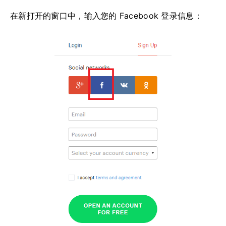
在新打开的窗口中，输入您的 Facebook 登录信息：