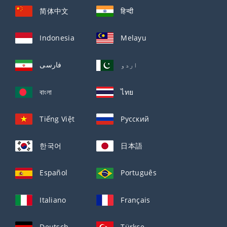
简体中文
हिन्दी
Indonesia
Melayu
اردو
فارسی
বাংলা
ไทย
Tiếng Việt
Русский
한국어
日本語
Español
Português
Italiano
Français
Deutsch
Türkçe