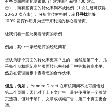
有些页面的转化率很低（1 次注册可获得 100 次点
击），而有些页面的转化率则不成比例（1 次注册可获得
20-30 次点击）。分析宣传材料时，应
只寻找
能够
100% 发挥作用并为您带来利润的核心着陆页。
让我们看一些此类着陆页的示例……
例如，其中一家经纪商的经纪商有……
您认为哪个页面的转化率更高？是的，当然是第二个。几
乎每个期权经纪商的页面转化率都处于中等和较高水平。
然后在管理面板中查看您的合作伙伴。
但是，例如，
Yandex Direct 在审核期间不太可能错过
第二个页面，因此对于上下文广告，最好使用第一个着陆
页选项。但对于邮件、文章或横幅广告，第二个页面更合
适。