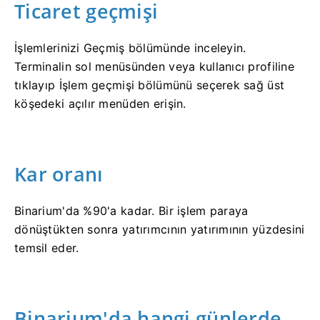
Ticaret geçmişi
İşlemlerinizi Geçmiş bölümünde inceleyin.
Terminalin sol menüsünden veya kullanıcı profiline
tıklayıp İşlem geçmişi bölümünü seçerek sağ üst
köşedeki açılır menüden erişin.
Kar oranı
Binarium'da %90'a kadar. Bir işlem paraya
dönüştükten sonra yatırımcının yatırımının yüzdesini
temsil eder.
Binarium'da hangi günlerde