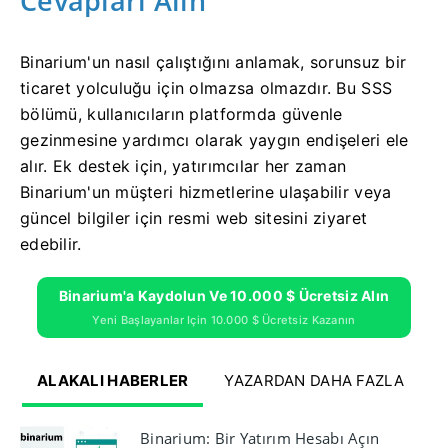
Cevapları Alın
Binarium'un nasıl çalıştığını anlamak, sorunsuz bir
ticaret yolculuğu için olmazsa olmazdır. Bu SSS
bölümü, kullanıcıların platformda güvenle
gezinmesine yardımcı olarak yaygın endişeleri ele
alır. Ek destek için, yatırımcılar her zaman
Binarium'un müşteri hizmetlerine ulaşabilir veya
güncel bilgiler için resmi web sitesini ziyaret
edebilir.
Binarium'a Kaydolun Ve 10.000 $ Ücretsiz Alın
Yeni Başlayanlar Için 10.000 $ Ücretsiz Kazanın
ALAKALI HABERLER
YAZARDAN DAHA FAZLA
Binarium: Bir Yatırım Hesabı Açın