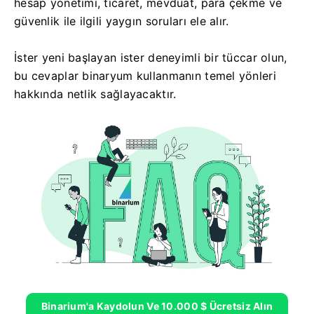
hesap yönetimi, ticaret, mevduat, para çekme ve
güvenlik ile ilgili yaygın soruları ele alır.
İster yeni başlayan ister deneyimli bir tüccar olun,
bu cevaplar binaryum kullanmanın temel yönleri
hakkında netlik sağlayacaktır.
Binarium'a Kaydolun Ve 10.000 $ Ücretsiz Alın