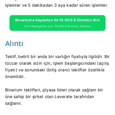
işlemler ve 5 dakikadan 3 aya kadar süren işlemler.
Binarium'a Kaydolun Ve 10.000 $ Ücretsiz Alın
Yeni Başlayanlar Için 10.000 $ Ücretsiz Kazanın
Alıntı
Teklif, belirli bir anda bir varlığın fiyatıyla ilgilidir. Bir
tüccar olarak sizin için, işlem başlangıcındaki (açılış
fiyatı) ve sonundaki (bitiş oranı) teklifler özellikle
önemlidir.
Binarium teklifleri, piyasa lideri olarak sağlam bir
üne sahip bir şirket olan Leverate tarafından
sağlanır.