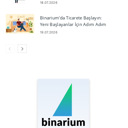
18.07.2026
Binarium'da Ticarete Başlayın:
Yeni Başlayanlar İçin Adım Adım
Kurulum
19.07.2026