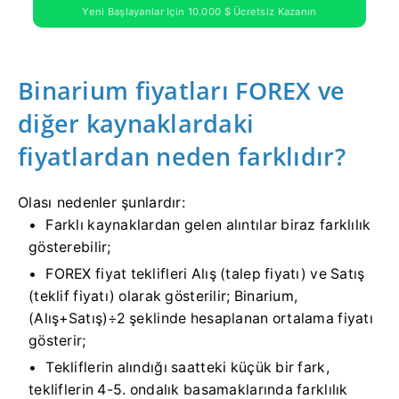
Yeni Başlayanlar Için 10.000 $ Ücretsiz Kazanın
Binarium fiyatları FOREX ve
diğer kaynaklardaki
fiyatlardan neden farklıdır?
Olası nedenler şunlardır:
Farklı kaynaklardan gelen alıntılar biraz farklılık
gösterebilir;
FOREX fiyat teklifleri Alış (talep fiyatı) ve Satış
(teklif fiyatı) olarak gösterilir; Binarium,
(Alış+Satış)÷2 şeklinde hesaplanan ortalama fiyatı
gösterir;
Tekliflerin alındığı saatteki küçük bir fark,
tekliflerin 4-5. ondalık basamaklarında farklılık