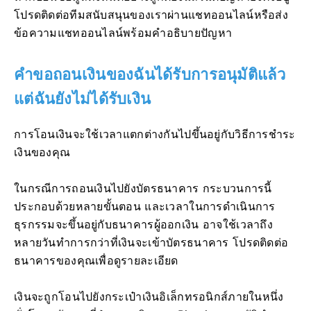
โปรดติดต่อทีมสนับสนุนของเราผ่านแชทออนไลน์หรือส่ง
ข้อความแชทออนไลน์พร้อมคำอธิบายปัญหา
คำขอถอนเงินของฉันได้รับการอนุมัติแล้ว
แต่ฉันยังไม่ได้รับเงิน
การโอนเงินจะใช้เวลาแตกต่างกันไปขึ้นอยู่กับวิธีการชำระ
เงินของคุณ
ในกรณีการถอนเงินไปยังบัตรธนาคาร กระบวนการนี้
ประกอบด้วยหลายขั้นตอน และเวลาในการดำเนินการ
ธุรกรรมจะขึ้นอยู่กับธนาคารผู้ออกเงิน อาจใช้เวลาถึง
หลายวันทำการกว่าที่เงินจะเข้าบัตรธนาคาร โปรดติดต่อ
ธนาคารของคุณเพื่อดูรายละเอียด
เงินจะถูกโอนไปยังกระเป๋าเงินอิเล็กทรอนิกส์ภายในหนึ่ง