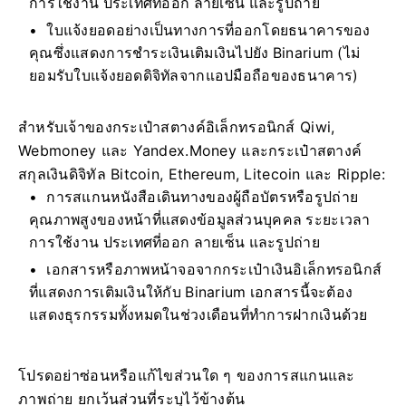
การใช้งาน ประเทศที่ออก ลายเซ็น และรูปถ่าย
ใบแจ้งยอดอย่างเป็นทางการที่ออกโดยธนาคารของ
คุณซึ่งแสดงการชำระเงินเติมเงินไปยัง Binarium (ไม่
ยอมรับใบแจ้งยอดดิจิทัลจากแอปมือถือของธนาคาร)
สำหรับเจ้าของกระเป๋าสตางค์อิเล็กทรอนิกส์ Qiwi,
Webmoney และ Yandex.Money และกระเป๋าสตางค์
สกุลเงินดิจิทัล Bitcoin, Ethereum, Litecoin และ Ripple:
การสแกนหนังสือเดินทางของผู้ถือบัตรหรือรูปถ่าย
คุณภาพสูงของหน้าที่แสดงข้อมูลส่วนบุคคล ระยะเวลา
การใช้งาน ประเทศที่ออก ลายเซ็น และรูปถ่าย
เอกสารหรือภาพหน้าจอจากกระเป๋าเงินอิเล็กทรอนิกส์
ที่แสดงการเติมเงินให้กับ Binarium เอกสารนี้จะต้อง
แสดงธุรกรรมทั้งหมดในช่วงเดือนที่ทำการฝากเงินด้วย
โปรดอย่าซ่อนหรือแก้ไขส่วนใด ๆ ของการสแกนและ
ภาพถ่าย ยกเว้นส่วนที่ระบุไว้ข้างต้น