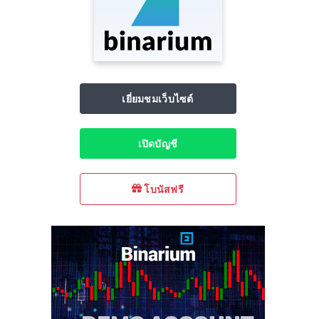
เยี่ยมชมเว็บไซต์
เปิดบัญชี
โบนัสฟรี