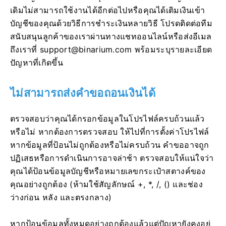
เดิมไม่สามารถใช้งานได้อีกต่อไปหรือคุณได้เติมเงินเข้า
บัญชีของคุณด้วยวิธีการชำระเงินหลายวิธี โปรดติดต่อทีม
สนับสนุนลูกค้าของเราผ่านทางแชทออนไลน์หรือส่งอีเมล
ถึงเราที่
support@binarium.com
พร้อมระบุรายละเอียด
ปัญหาที่เกิดขึ้น
ไม่สามารถส่งคำขอถอนเงินได้
ตรวจสอบว่าคุณได้กรอกข้อมูลในโปรไฟล์ครบถ้วนแล้ว
หรือไม่ หากต้องการตรวจสอบ ให้ไปที่การตั้งค่าโปรไฟล์
หากข้อมูลที่ป้อนไม่ถูกต้องหรือไม่ครบถ้วน คำขออาจถูก
ปฏิเสธหรือการดำเนินการอาจล่าช้า ตรวจสอบให้แน่ใจว่า
คุณได้ป้อนข้อมูลบัญชีหรือหมายเลขกระเป๋าสตางค์ของ
คุณอย่างถูกต้อง (ห้ามใช้สัญลักษณ์ +, *, /, () และช่อง
ว่างก่อน หลัง และตรงกลาง)
หากป้อนข้อมูลทั้งหมดอย่างถูกต้องแล้วแต่ปัญหายังคงอยู่