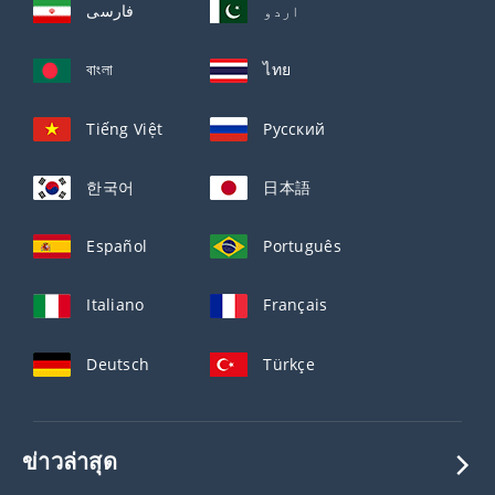
اردو
فارسی
বাংলা
ไทย
Tiếng Việt
Русский
한국어
日本語
Español
Português
Italiano
Français
Deutsch
Türkçe
ข่าวล่าสุด