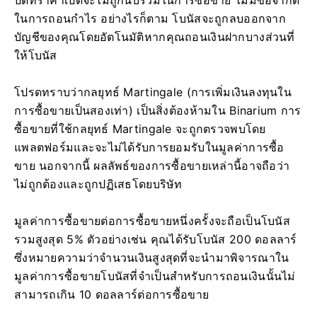
ปิดที่ราคาเปิดจะไม่ถูกนับรวมในการซื้อขาย ไม่มีข้อจำกัด
ในการถอนกำไร อย่างไรก็ตาม โบนัสจะถูกลบออกจาก
บัญชีของคุณโดยอัตโนมัติหากคุณถอนเงินฝากบางส่วนที่
ให้โบนัส
โปรดทราบว่ากลยุทธ์ Martingale (การเพิ่มเงินลงทุนใน
การซื้อขายเป็นสองเท่า) เป็นสิ่งต้องห้ามใน Binarium การ
ซื้อขายที่ใช้กลยุทธ์ Martingale จะถูกตรวจพบโดย
แพลตฟอร์มและจะไม่ได้รับการยอมรับในมูลค่าการซื้อ
ขาย นอกจากนี้ ผลลัพธ์ของการซื้อขายเหล่านี้อาจถือว่า
ไม่ถูกต้องและถูกปฏิเสธโดยบริษัท
มูลค่าการซื้อขายต่อการซื้อขายหนึ่งครั้งจะถือเป็นโบนัส
รวมสูงสุด 5% ตัวอย่างเช่น คุณได้รับโบนัส 200 ดอลลาร์
ซึ่งหมายความว่าจำนวนเงินสูงสุดที่จะนำมาพิจารณาใน
มูลค่าการซื้อขายโบนัสที่จำเป็นสำหรับการถอนเงินนั้นไม่
สามารถเกิน 10 ดอลลาร์ต่อการซื้อขาย