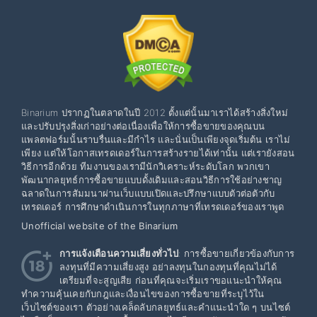
Binarium ปรากฏในตลาดในปี 2012 ตั้งแต่นั้นมาเราได้สร้างสิ่งใหม่
และปรับปรุงสิ่งเก่าอย่างต่อเนื่องเพื่อให้การซื้อขายของคุณบน
แพลตฟอร์มนั้นราบรื่นและมีกำไร และนั่นเป็นเพียงจุดเริ่มต้น เราไม่
เพียง แต่ให้โอกาสเทรดเดอร์ในการสร้างรายได้เท่านั้น แต่เรายังสอน
วิธีการอีกด้วย ทีมงานของเรามีนักวิเคราะห์ระดับโลก พวกเขา
พัฒนากลยุทธ์การซื้อขายแบบดั้งเดิมและสอนวิธีการใช้อย่างชาญ
ฉลาดในการสัมมนาผ่านเว็บแบบเปิดและปรึกษาแบบตัวต่อตัวกับ
เทรดเดอร์ การศึกษาดำเนินการในทุกภาษาที่เทรดเดอร์ของเราพูด
Unofficial website of the Binarium
การแจ้งเตือนความเสี่ยงทั่วไป
: การซื้อขายเกี่ยวข้องกับการ
ลงทุนที่มีความเสี่ยงสูง อย่าลงทุนในกองทุนที่คุณไม่ได้
เตรียมที่จะสูญเสีย ก่อนที่คุณจะเริ่มเราขอแนะนำให้คุณ
ทำความคุ้นเคยกับกฎและเงื่อนไขของการซื้อขายที่ระบุไว้ใน
เว็บไซต์ของเรา ตัวอย่างเคล็ดลับกลยุทธ์และคำแนะนำใด ๆ บนไซต์