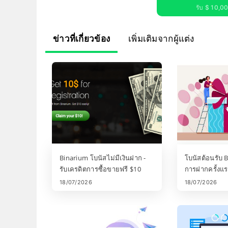
รับ $ 10,000
ข่าวที่เกี่ยวข้อง
เพิ่มเติมจากผู้แต่ง
Binarium โบนัสไม่มีเงินฝาก -
โบนัสต้อนรับ 
รับเครดิตการซื้อขายฟรี $10
การฝากครั้งแร
และกฎเกณฑ์
18/07/2026
18/07/2026