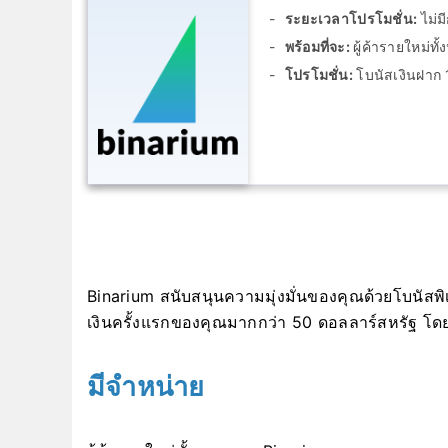
ระยะเวลาโปรโมชั่น:
ไม่ม
พร้อมที่จะ:
ผู้ค้ารายใหม่ท
โปรโมชั่น:
โบนัสเงินฝาก
Binarium สนับสนุนความมุ่งมั่นของคุณด้วยโบนัส
เงินครั้งแรกของคุณมากกว่า 50 ดอลลาร์สหรัฐ โด
มีจำหน่าย