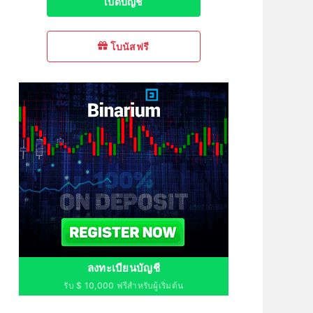
เปิดบัญชี
โบนัสฟรี
ลงทะเบียนบัญชี
รับ $ 10,000 ฟรีสำหรับผู้เริ่มต้น