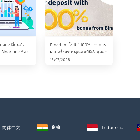
ลกเปลี่ยนตัว
Binarium โบนัส 100% จากการ
 Binarium: ทีละ
ฝากครั้งแรก: คุณสมบัติ & มูลค่า
การซื้อขาย
18/07/2026
简体中文
हिन्दी
Indonesia