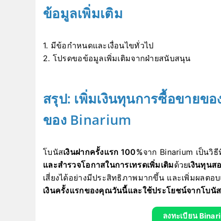
ข้อมูลเพิ่มเติม
1. มีข้อกำหนดและเงื่อนไขทั่วไป
2. โปรดขอข้อมูลเพิ่มเติมจากฝ่ายสนับสนุน
สรุป: เพิ่มเงินทุนการซื้อขาย
ของ Binarium
โบนัส
เงินฝากครั้งแรก 100%
จาก Binarium เป็นวิธี
และสำรวจโอกาสในการเทรดเพิ่มเติม
ด้วย
เงินทุนสอ
เสี่ยงได้อย่างมีประสิทธิภาพมากขึ้น และเพิ่มผลตอบ
เงินครั้งแรกของคุณวันนี้และใช้ประโยชน์จากโบนัสสุ
ลงทะเบียน Binar