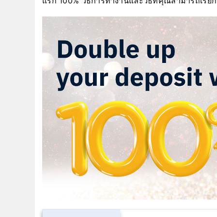
แรก 100% วิธีการทำงานและวิธีที่คุณสามารถเรียกร