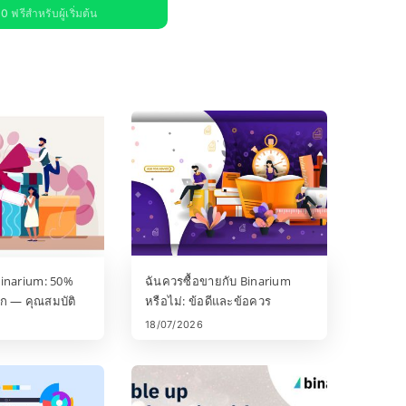
 ฟรีสำหรับผู้เริ่มต้น
Binarium: 50%
ฉันควรซื้อขายกับ Binarium
ก — คุณสมบัติ
หรือไม่: ข้อดีและข้อควร
พิจารณา
18/07/2026