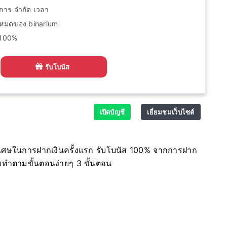
ีการ จำกัด เวลา
ั้งหมดของ binarium
 100%
รับโบนัส
เปิดบัญชี
เยี่ยมชมเว็บไซต์
พิเศษในการฝากเงินครั้งแรก รับโบนัส 100% จากการฝาก
ยทำตามขั้นตอนง่ายๆ 3 ขั้นตอน