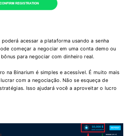
ê poderá acessar a plataforma usando a senha
ê pode começar a negociar em uma conta demo ou
bônus para negociar com dinheiro real.
 na Binarium é simples e acessível. É muito mais
 e lucrar com a negociação. Não se esqueça de
tratégias. Isso ajudará você a aproveitar o lucro