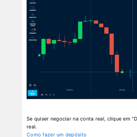
Se quiser negociar na conta real, clique em 
real.
Como fazer um depósito