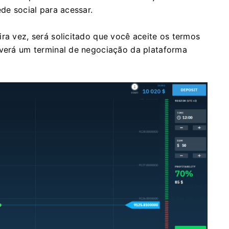
ede social para acessar.
ra vez, será solicitado que você aceite os termos
 verá um terminal de negociação da plataforma