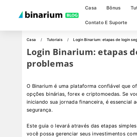
Casa
Bônus
Tu
Contato E Suporte
Casa
Tutoriais
Login Binarium: etapas de login s
Login Binarium: etapas d
problemas
O Binarium é uma plataforma confiável que o
opções binárias, forex e criptomoedas. Se v
iniciando sua jornada financeira, é essencial
segurança.
Este guia o levará através das etapas simples
você possa gerenciar seus investimentos com