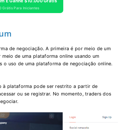
um E Ganhe $10.000 Grátis
 Grátis Para Iniciantes
ium
rma de negociação. A primeira é por meio de um
r meio de uma plataforma online usando um
 o uso de uma plataforma de negociação online.
à plataforma pode ser restrito a partir de
cessar ou se registrar. No momento, traders dos
egociar.