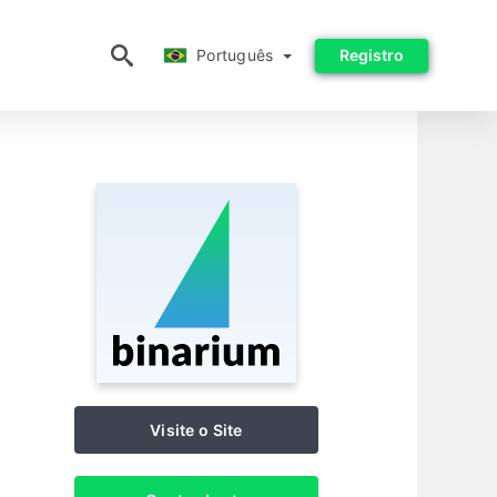
Português
Português
Registro
Visite o Site