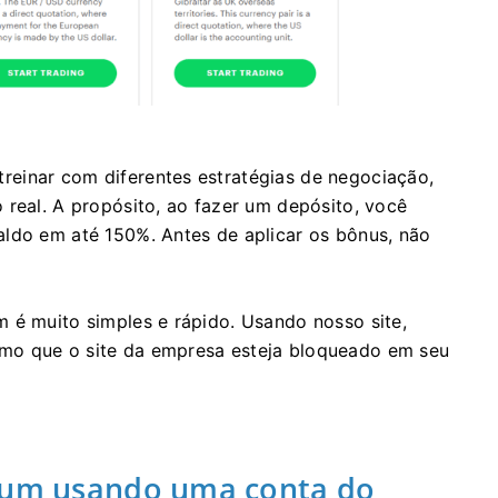
einar com diferentes estratégias de negociação,
 real. A propósito, ao fazer um depósito, você
aldo em até 150%. Antes de aplicar os bônus, não
 é muito simples e rápido. Usando nosso site,
mo que o site da empresa esteja bloqueado em seu
rium usando uma conta do