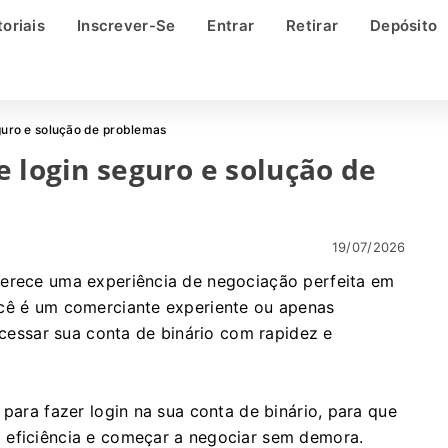
toriais
Inscrever-Se
Entrar
Retirar
Depósito
eguro e solução de problemas
e login seguro e solução de
19/07/2026
ferece uma experiência de negociação perfeita em
ocê é um comerciante experiente ou apenas
 acessar sua conta de binário com rapidez e
 para fazer login na sua conta de binário, para que
 eficiência e começar a negociar sem demora.