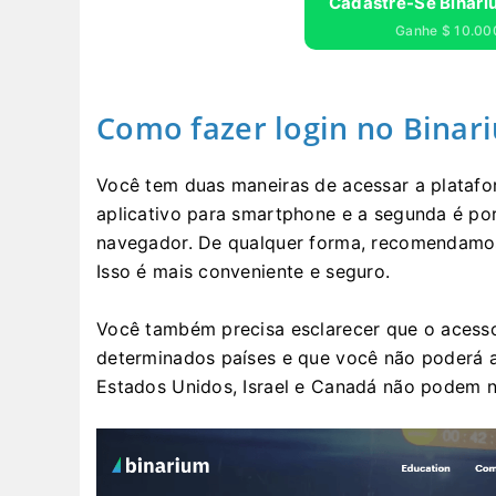
Cadastre-Se Binari
Ganhe $ 10.000
Como fazer login no Binar
Você tem duas maneiras de acessar a platafo
aplicativo para smartphone e a segunda é po
navegador. De qualquer forma, recomendamos
Isso é mais conveniente e seguro.
Você também precisa esclarecer que o acesso 
determinados países e que você não poderá a
Estados Unidos, Israel e Canadá não podem n