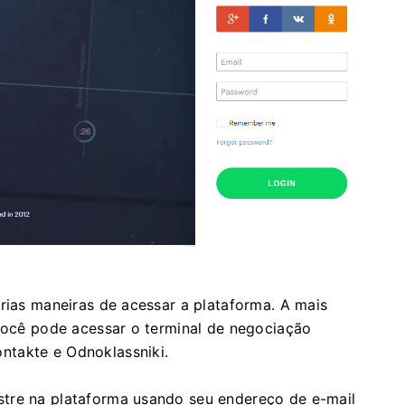
árias maneiras de acessar a plataforma. A mais
 você pode acessar o terminal de negociação
ntakte e Odnoklassniki.
tre na plataforma usando seu endereço de e-mail