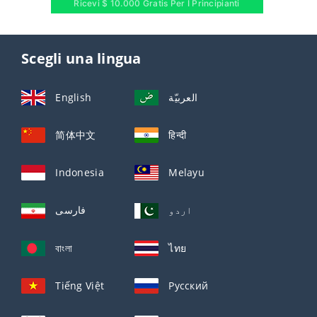
Ricevi $ 10.000 Gratis Per I Principianti
Scegli una lingua
English
العربيّة
简体中文
हिन्दी
Indonesia
Melayu
اردو
فارسی
বাংলা
ไทย
Tiếng Việt
Русский