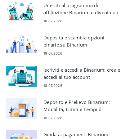
Unisciti al programma di
affiliazione Binarium e diventa un
partner
18.07.2026
Deposita e scambia opzioni
binarie su Binarium
19.07.2026
Iscriviti e accedi a Binarium: crea e
accedi al tuo account
18.07.2026
Deposito e Prelievo Binarium:
Modalità, Limiti e Tempi di
Elaborazione
19.07.2026
Guida ai pagamenti Binarium