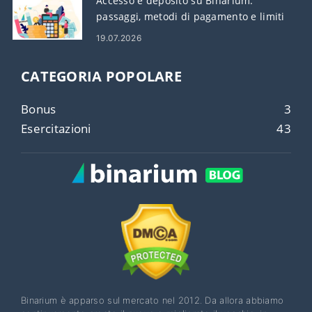
Accesso e deposito su Binarium:
passaggi, metodi di pagamento e limiti
19.07.2026
CATEGORIA POPOLARE
Bonus
3
Esercitazioni
43
Binarium è apparso sul mercato nel 2012. Da allora abbiamo