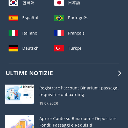
한국어
日本語
Español
Português
Italiano
Français
Deutsch
Türkçe
ULTIME NOTIZIE
Registrare l'account Binarium: passaggi,
requisiti e onboarding
19.07.2026
Aprire Conto su Binarium e Depositare
Fondi: Passaggi e Requisiti