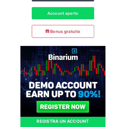
Account aperto
Bonus gratuito
REGISTRA UN ACCOUNT