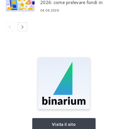
2026: come prelevare fondi in
modo sicuro
04.04.2026
Visita il sito