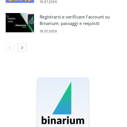
rischio
19.07.2026
Registrarsi e verificare l'account su
Binarium: passaggi e requisiti
18.07.2026