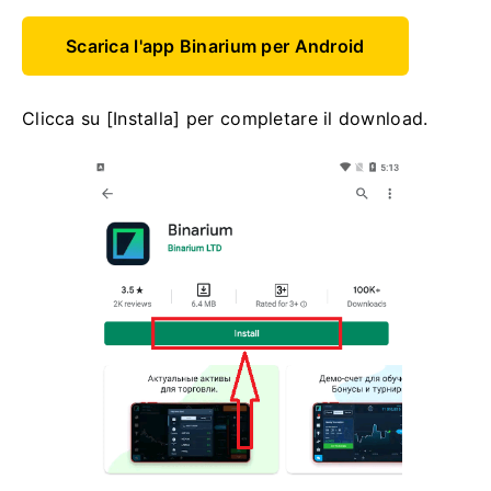
Scarica l'app Binarium per Android
Clicca su [Installa] per completare il download.