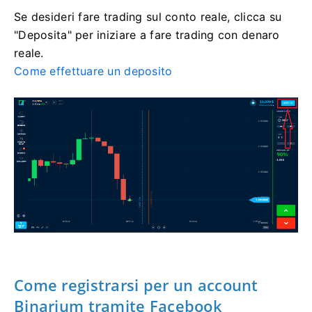
Se desideri fare trading sul conto reale, clicca su
"Deposita" per iniziare a fare trading con denaro
reale.
Come effettuare un deposito
Come registrarsi per un account
Binarium tramite Facebook