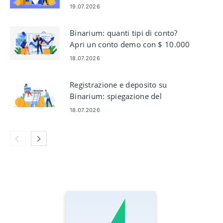
rischio
19.07.2026
Binarium: quanti tipi di conto?
Apri un conto demo con $ 10.000
18.07.2026
Registrazione e deposito su
Binarium: spiegazione del
finanziamento del tuo account
18.07.2026