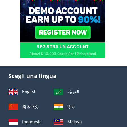
REGISTRA UN ACCOUNT
Ricevi $ 10.000 Gratis Per I Principianti
Scegli una lingua
English
العربيّة
简体中文
हिन्दी
Indonesia
Melayu