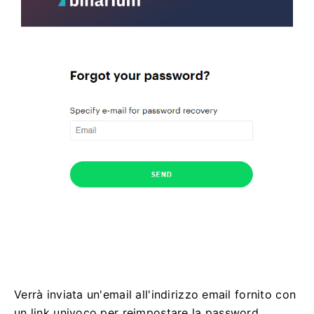
Verrà inviata un'email all'indirizzo email fornito con
un link univoco per reimpostare la password.