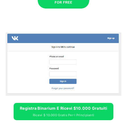
Registra Binarium E Ricevi $10.000 Gratuiti
Ricevi $ 10.000 Gratis Per I Principianti