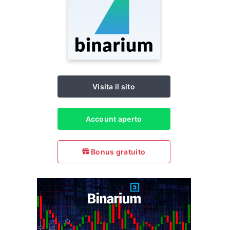
Visita il sito
Account aperto
Bonus gratuito