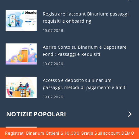
Registrare l'account Binarium: passaggi,
requisiti e onboarding
19.07.2026
Aprire Conto su Binarium e Depositare
Fondi: Passaggi e Requisiti
19.07.2026
Accesso e deposito su Binarium:
passaggi, metodi di pagamento e limiti
19.07.2026
NOTIZIE POPOLARI
Accesso a Binarium: passaggi di accesso
Registrati Binarium Ottieni $ 10.000 Gratis Sull'account DEMO
sicuro e risoluzione dei problemi