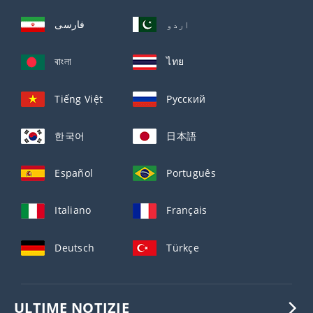
اردو
فارسی
বাংলা
ไทย
Tiếng Việt
Русский
한국어
日本語
Español
Português
Italiano
Français
Deutsch
Türkçe
ULTIME NOTIZIE