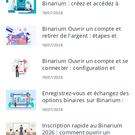
Binarium : créez et accédez à
votre compte
18/07/2026
Binarium Ouvrir un compte et
retirer de l'argent : étapes et
règles de paiement
18/07/2026
Binarium Ouvrir un compte et se
connecter : configuration et
accès au compte
18/07/2026
Enregistrez-vous et échangez des
options binaires sur Binarium :
étape par étape
18/07/2026
Inscription rapide au Binarium
2026 : comment ouvrir un