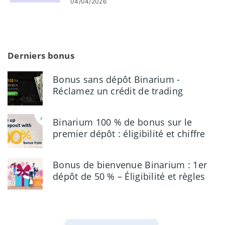
04/04/2026
Derniers bonus
Bonus sans dépôt Binarium -
Réclamez un crédit de trading
gratuit de 10 $
Binarium 100 % de bonus sur le
premier dépôt : éligibilité et chiffre
d'affaires
Bonus de bienvenue Binarium : 1er
dépôt de 50 % – Éligibilité et règles