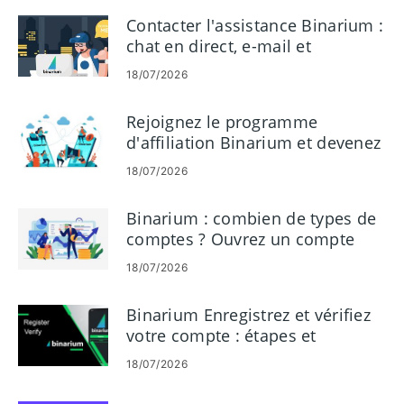
Contacter l'assistance Binarium :
chat en direct, e-mail et
téléphone
18/07/2026
Rejoignez le programme
d'affiliation Binarium et devenez
partenaire
18/07/2026
Binarium : combien de types de
comptes ? Ouvrez un compte
démo avec 10 000 $
18/07/2026
Binarium Enregistrez et vérifiez
votre compte : étapes et
exigences
18/07/2026