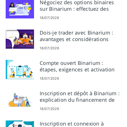
Négociez des options binaires
sur Binarium : effectuez des
transactions, lisez des
18/07/2026
graphiques, gérez les risques
Dois-je trader avec Binarium :
avantages et considérations
18/07/2026
Compte ouvert Binarium :
étapes, exigences et activation
18/07/2026
Inscription et dépôt à Binarium :
explication du financement de
votre compte
18/07/2026
Inscription et connexion à