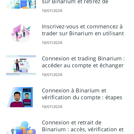
sur Binarium et retirez de
l'argent
19/07/2026
Inscrivez-vous et commencez à
trader sur Binarium en utilisant
un compte démo
19/07/2026
Connexion et trading Binarium :
accéder au compte et échanger
des options binaires
19/07/2026
Connexion à Binarium et
vérification du compte : étapes
d'accès et documents
19/07/2026
Connexion et retrait de
Binarium : accès, vérification et