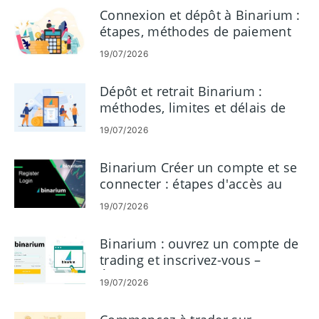
Connexion et dépôt à Binarium :
étapes, méthodes de paiement
et limites
19/07/2026
Dépôt et retrait Binarium :
méthodes, limites et délais de
traitement
19/07/2026
Binarium Créer un compte et se
connecter : étapes d'accès au
compte
19/07/2026
Binarium : ouvrez un compte de
trading et inscrivez-vous –
Étapes et exigences
19/07/2026