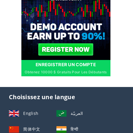
ENREGISTRER UN COMPTE
Obtenez 10000 $ Gratuits Pour Les Débutants
Choisissez une langue
English
العربيّة
简体中文
हिन्दी