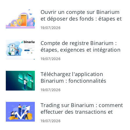
Ouvrir un compte sur Binarium
et déposer des fonds : étapes et
exigences
19/07/2026
Compte de registre Binarium :
étapes, exigences et intégration
19/07/2026
Téléchargez l'application
Binarium : fonctionnalités
mobiles, compatibilité et
19/07/2026
avantages
Trading sur Binarium : comment
effectuer des transactions et
gérer les risques
19/07/2026