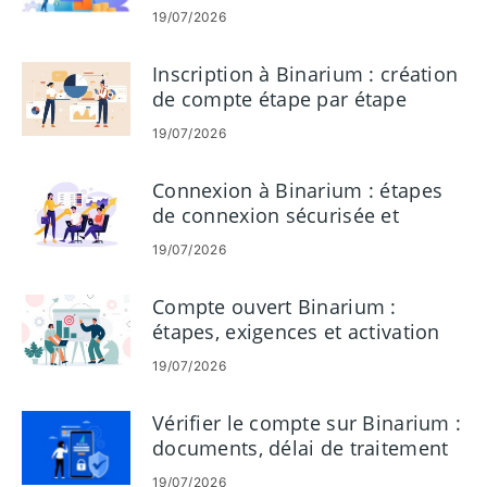
paiements
19/07/2026
Inscription à Binarium : création
de compte étape par étape
19/07/2026
Connexion à Binarium : étapes
de connexion sécurisée et
dépannage
19/07/2026
Compte ouvert Binarium :
étapes, exigences et activation
19/07/2026
Vérifier le compte sur Binarium :
documents, délai de traitement
et conseils
19/07/2026