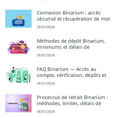
Connexion Binarium : accès
sécurisé et récupération de mot
de passe
18/07/2026
Méthodes de dépôt Binarium,
minimums et délais de
traitement
18/07/2026
FAQ Binarium — Accès au
compte, vérification, dépôts et
trading
18/07/2026
Processus de retrait Binarium :
méthodes, limites, délais de
paiement
18/07/2026