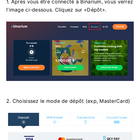
1. Après vous être connecté à Binarium, vous verrez
l'image ci-dessous. Cliquez sur «Dépôt».
2. Choisissez le mode de dépôt (exp, MasterCard)