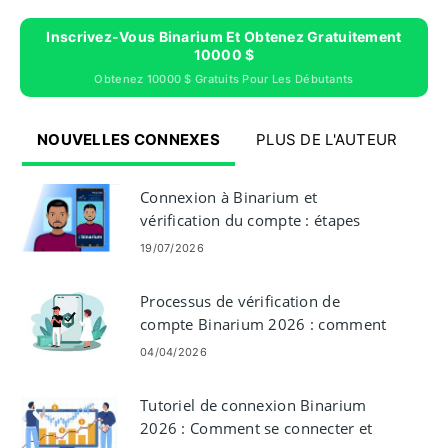
Inscrivez-Vous Binarium Et Obtenez Gratuitement
10000 $
Obtenez 10000 $ Gratuits Pour Les Débutants
NOUVELLES CONNEXES
PLUS DE L'AUTEUR
Connexion à Binarium et
vérification du compte : étapes
d'accès et documents
19/07/2026
Processus de vérification de
compte Binarium 2026 : comment
compléter facilement le KYC
04/04/2026
Tutoriel de connexion Binarium
2026 : Comment se connecter et