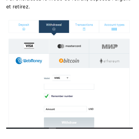
et retirez.