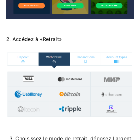
2. Accédez à «Retrait»
. 3. Choisissez le mode de retrait, déposez l'argent