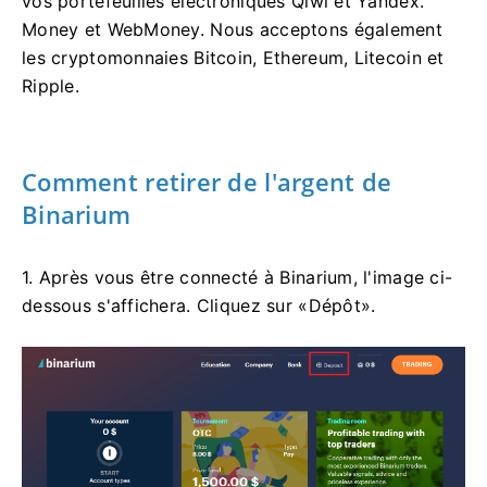
vos portefeuilles électroniques Qiwi et Yandex.
Money et WebMoney. Nous acceptons également
les cryptomonnaies Bitcoin, Ethereum, Litecoin et
Ripple.
Comment retirer de l'argent de
Binarium
1. Après vous être connecté à Binarium, l'image ci-
dessous s'affichera. Cliquez sur «Dépôt».