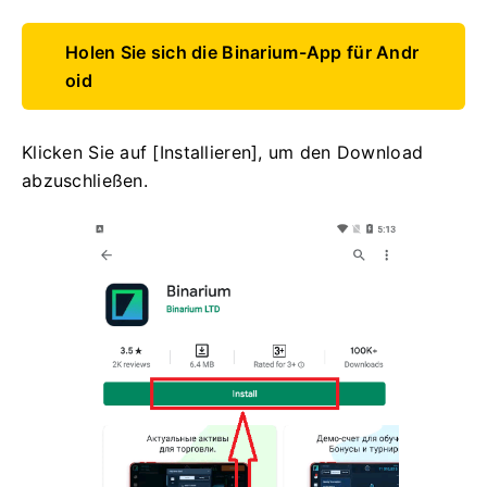
Holen Sie sich die Binarium-App für Andr
oid
Klicken Sie auf [Installieren], um den Download
abzuschließen.