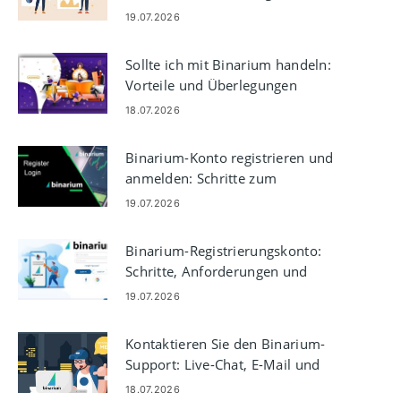
19.07.2026
Sollte ich mit Binarium handeln:
Vorteile und Überlegungen
18.07.2026
Binarium-Konto registrieren und
anmelden: Schritte zum
Kontozugriff
19.07.2026
Binarium-Registrierungskonto:
Schritte, Anforderungen und
Onboarding
19.07.2026
Kontaktieren Sie den Binarium-
Support: Live-Chat, E-Mail und
Telefon
18.07.2026