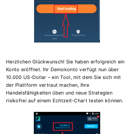
Herzlichen Glückwunsch! Sie haben erfolgreich ein
Konto eröffnet. Ihr Demokonto verfügt nun über
10.000 US-Dollar – ein Tool, mit dem Sie sich mit
der Plattform vertraut machen, Ihre
Handelsfähigkeiten üben und neue Strategien
risikofrei auf einem Echtzeit-Chart testen können.