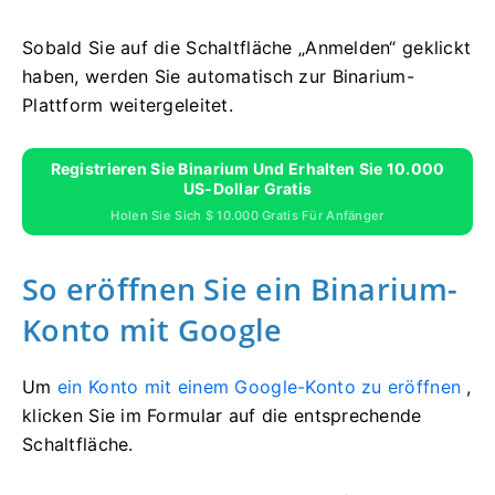
Sobald Sie auf die Schaltfläche „Anmelden“ geklickt
haben, werden Sie automatisch zur Binarium-
Plattform weitergeleitet.
Registrieren Sie Binarium Und Erhalten Sie 10.000
US-Dollar Gratis
Holen Sie Sich $ 10.000 Gratis Für Anfänger
So eröffnen Sie ein Binarium-
Konto mit Google
Um
ein Konto mit einem Google-Konto zu eröffnen
,
klicken Sie im Formular auf die entsprechende
Schaltfläche.