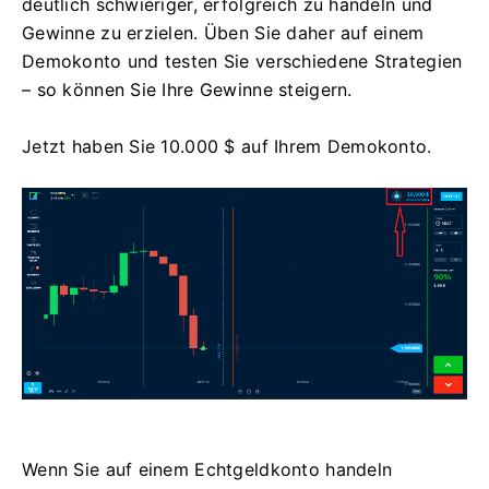
deutlich schwieriger, erfolgreich zu handeln und
Gewinne zu erzielen. Üben Sie daher auf einem
Demokonto und testen Sie verschiedene Strategien
– so können Sie Ihre Gewinne steigern.
Jetzt haben Sie 10.000 $ auf Ihrem Demokonto.
Wenn Sie auf einem Echtgeldkonto handeln