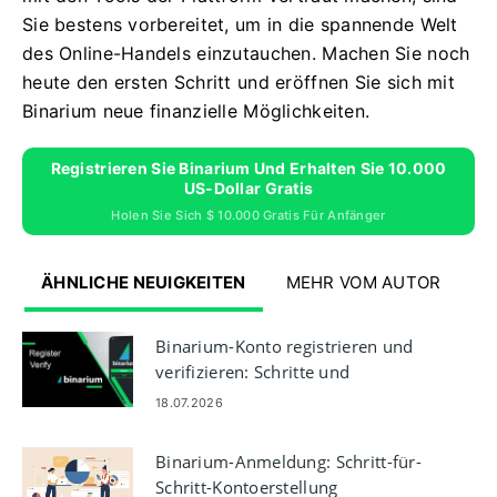
Sie bestens vorbereitet, um in die spannende Welt
des Online-Handels einzutauchen. Machen Sie noch
heute den ersten Schritt und eröffnen Sie sich mit
Binarium neue finanzielle Möglichkeiten.
Registrieren Sie Binarium Und Erhalten Sie 10.000
US-Dollar Gratis
Holen Sie Sich $ 10.000 Gratis Für Anfänger
ÄHNLICHE NEUIGKEITEN
MEHR VOM AUTOR
Binarium-Konto registrieren und
verifizieren: Schritte und
Anforderungen
18.07.2026
Binarium-Anmeldung: Schritt-für-
Schritt-Kontoerstellung