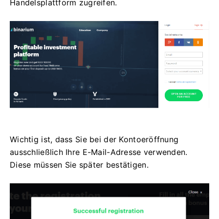
Handelsplattform zugreifen.
Wichtig ist, dass Sie bei der Kontoeröffnung
ausschließlich Ihre E-Mail-Adresse verwenden.
Diese müssen Sie später bestätigen.