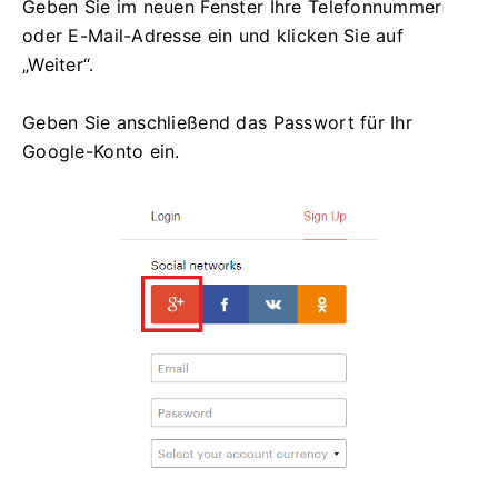
Geben Sie im neuen Fenster Ihre Telefonnummer
oder E-Mail-Adresse ein und klicken Sie auf
„Weiter“.
Geben Sie anschließend das Passwort für Ihr
Google-Konto ein.