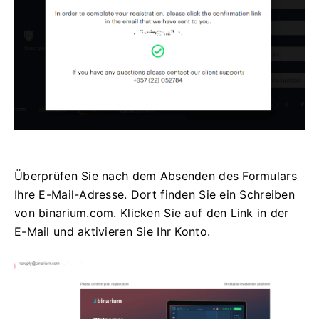
Überprüfen Sie nach dem Absenden des Formulars
Ihre E-Mail-Adresse. Dort finden Sie ein Schreiben
von binarium.com. Klicken Sie auf den Link in der
E-Mail und aktivieren Sie Ihr Konto.