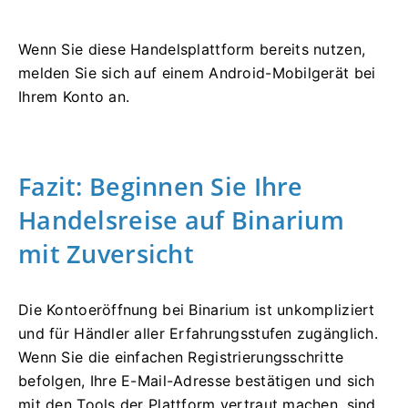
Wenn Sie diese Handelsplattform bereits nutzen,
melden Sie sich auf einem Android-Mobilgerät bei
Ihrem Konto an.
Fazit: Beginnen Sie Ihre
Handelsreise auf Binarium
mit Zuversicht
Die Kontoeröffnung bei Binarium ist unkompliziert
und für Händler aller Erfahrungsstufen zugänglich.
Wenn Sie die einfachen Registrierungsschritte
befolgen, Ihre E-Mail-Adresse bestätigen und sich
mit den Tools der Plattform vertraut machen, sind