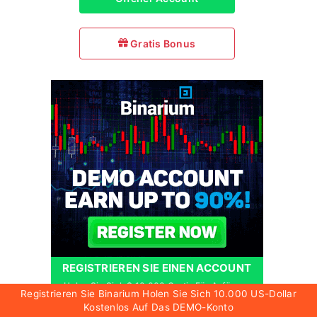
Gratis Bonus
REGISTRIEREN SIE EINEN ACCOUNT
Holen Sie Sich $ 10.000 Gratis Für Anfänger
Registrieren Sie Binarium Holen Sie Sich 10.000 US-Dollar
Kostenlos Auf Das DEMO-Konto