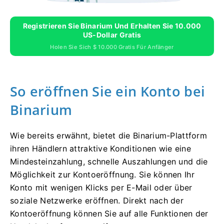
Registrieren Sie Binarium Und Erhalten Sie 10.000
US-Dollar Gratis
Holen Sie Sich $ 10.000 Gratis Für Anfänger
So eröffnen Sie ein Konto bei
Binarium
Wie bereits erwähnt, bietet die Binarium-Plattform
ihren Händlern attraktive Konditionen wie eine
Mindesteinzahlung, schnelle Auszahlungen und die
Möglichkeit zur Kontoeröffnung. Sie können Ihr
Konto mit wenigen Klicks per E-Mail oder über
soziale Netzwerke eröffnen. Direkt nach der
Kontoeröffnung können Sie auf alle Funktionen der