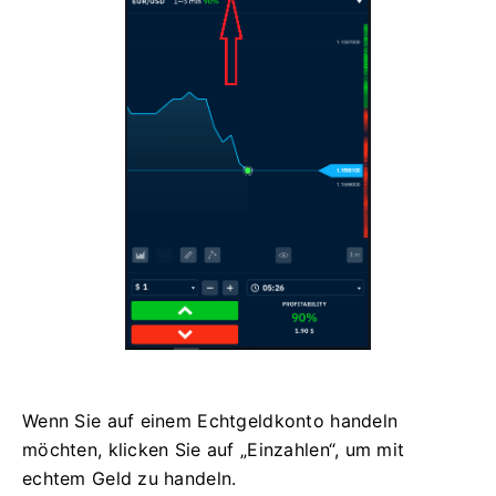
Wenn Sie auf einem Echtgeldkonto handeln
möchten, klicken Sie auf „Einzahlen“, um mit
echtem Geld zu handeln.