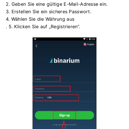
2. Geben Sie eine gültige E-Mail-Adresse ein.
3. Erstellen Sie ein sicheres Passwort.
4. Wählen Sie die Währung aus
. 5. Klicken Sie auf „Registrieren“.