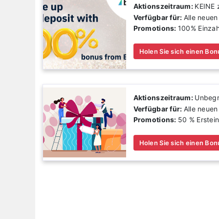
Aktionszeitraum:
KEINE 
Verfügbar für:
Alle neuen
Promotions:
100% Einza
Holen Sie sich einen Bon
Aktionszeitraum:
Unbegr
Verfügbar für:
Alle neuen
Promotions:
50 % Erstei
Holen Sie sich einen Bon