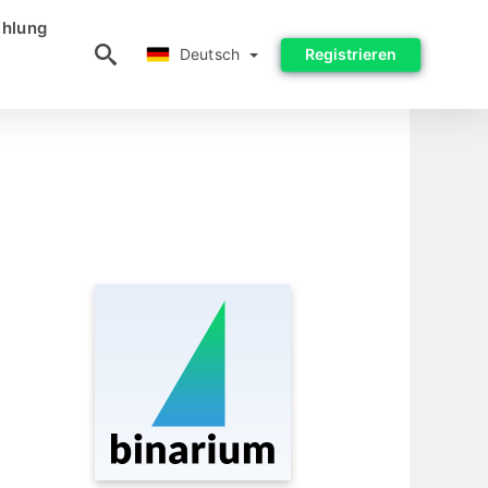
hlung
Deutsch
Deutsch
Registrieren