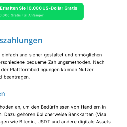
Erhalten Sie 10.000 US-Dollar Gratis
10.000 Gratis Für Anfänger
uszahlungen
einfach und sicher gestaltet und ermöglichen
 verschiedene bequeme Zahlungsmethoden. Nach
ng der Plattformbedingungen können Nutzer
d beantragen.
en
hoden an, um den Bedürfnissen von Händlern in
n. Dazu gehören üblicherweise Bankkarten (Visa
gen wie Bitcoin, USDT und andere digitale Assets.