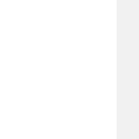
T
Banküberweisung
Neteller
20)
Ja
Ja
-
5 US-
5 US-Dollar
r
Dollar