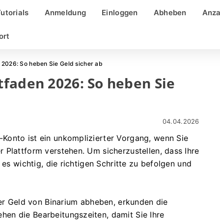
utorials
Anmeldung
Einloggen
Abheben
Anza
ort
 2026: So heben Sie Geld sicher ab
faden 2026: So heben Sie
04.04.2026
Konto ist ein unkomplizierter Vorgang, wenn Sie
 Plattform verstehen. Um sicherzustellen, dass Ihre
 es wichtig, die richtigen Schritte zu befolgen und
her Geld von Binarium abheben, erkunden die
en die Bearbeitungszeiten, damit Sie Ihre