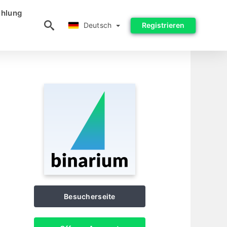
hlung
Deutsch
Deutsch
Registrieren
Besucherseite