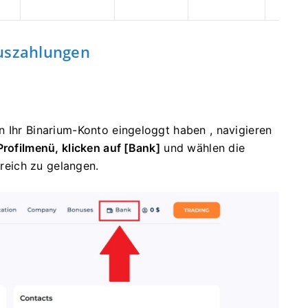
Auszahlungen
n Ihr Binarium-Konto eingeloggt haben , navigieren
Profilmenü,
klicken auf
[Bank]
und wählen die
eich zu gelangen.