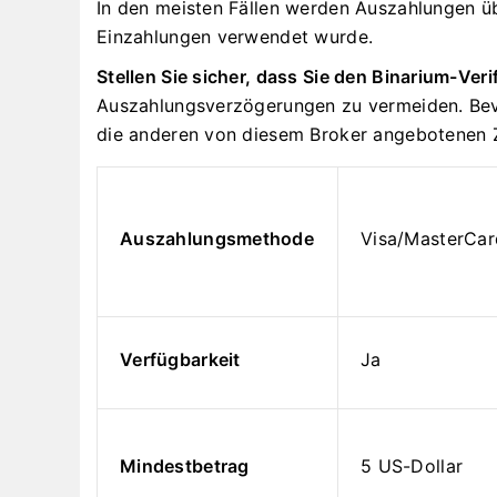
In den meisten Fällen werden Auszahlungen üb
Einzahlungen verwendet wurde.
Stellen Sie sicher, dass Sie den Binarium-Ver
Auszahlungsverzögerungen zu vermeiden. Bevor
die anderen von diesem Broker angebotenen
Auszahlungsmethode
Visa/MasterCar
Verfügbarkeit
Ja
Mindestbetrag
5 US-Dollar