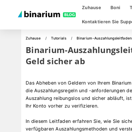
Zuhause
Boni
T
Kontaktieren Sie Supp
Zuhause
Tutorials
Binarium-Auszahlungsleitfaden
Binarium-Auszahlungsleit
Geld sicher ab
Das Abheben von Geldern von Ihrem Binarium-
die Auszahlungsregeln und -anforderungen der
Auszahlung reibungslos und sicher abläuft, ist
Ihr Konto vorher zu verifizieren.
In diesem Leitfaden erfahren Sie, wie Sie sic
verfügbaren Auszahlungsmethoden und versteh