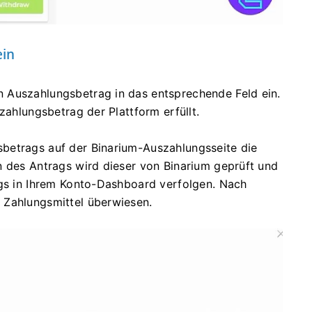
ein
 Auszahlungsbetrag in das entsprechende Feld ein.
zahlungsbetrag der Plattform erfüllt.
betrags auf der Binarium-Auszahlungsseite die
n des Antrags wird dieser von Binarium geprüft und
ags in Ihrem Konto-Dashboard verfolgen. Nach
 Zahlungsmittel überwiesen.